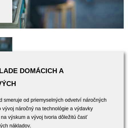
LADE DOMÁCICH A
VÝCH
nd smeruje od priemyselných odvetví náročných
 vývoj náročný na technológie a výdavky
 na výskum a vývoj tvoria dôležitú časť
ých nákladov.