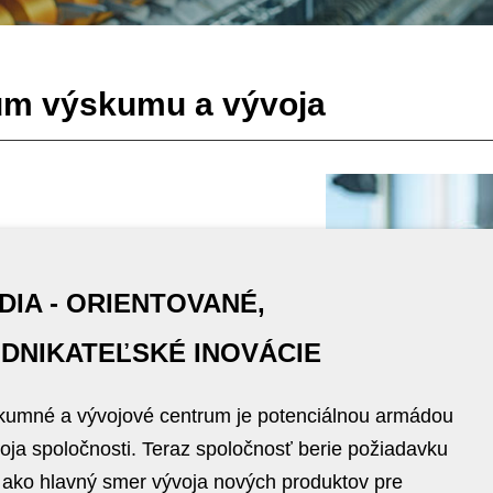
um výskumu a vývoja
DIA - ORIENTOVANÉ,
DNIKATEĽSKÉ INOVÁCIE
kumné a vývojové centrum je potenciálnou armádou
oja spoločnosti. Teraz spoločnosť berie požiadavku
 ako hlavný smer vývoja nových produktov pre