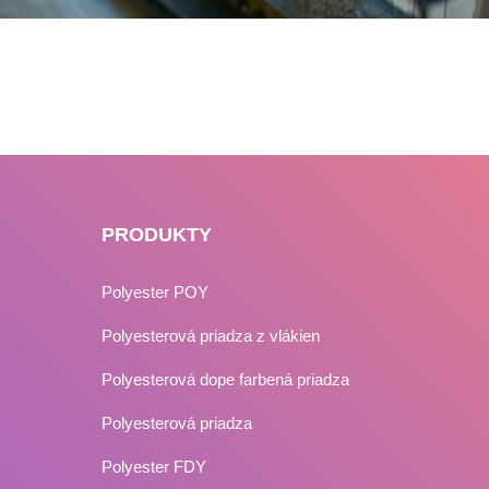
PRODUKTY
Polyester POY
Polyesterová priadza z vlákien
Polyesterová dope farbená priadza
Polyesterová priadza
Polyester FDY