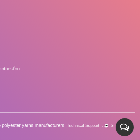
motnosťou
 polyester yarns manufacturers