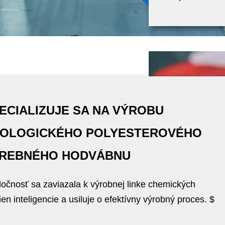
ECIALIZUJE SA NA VÝROBU
OLOGICKÉHO POLYESTEROVÉHO
REBNÉHO HODVÁBNU
očnosť sa zaviazala k výrobnej linke chemických
ien inteligencie a usiluje o efektívny výrobný proces. $