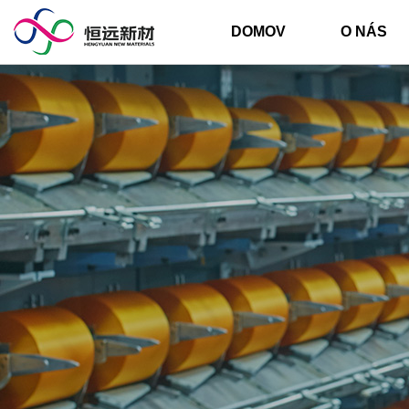
DOMOV
O NÁS