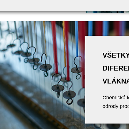
VŠETKY
DIFERE
VLÁKN
Chemická ka
odrody prod