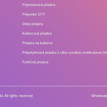
Polyesterová priadza
Polyester DTY
Deka priadza
Kobercová priadza
Priadza na koberce
Polyetylénová priadza s ultra vysokou molekulovou h
Funkčná priadza
td.
All rights reserved
Wholesale