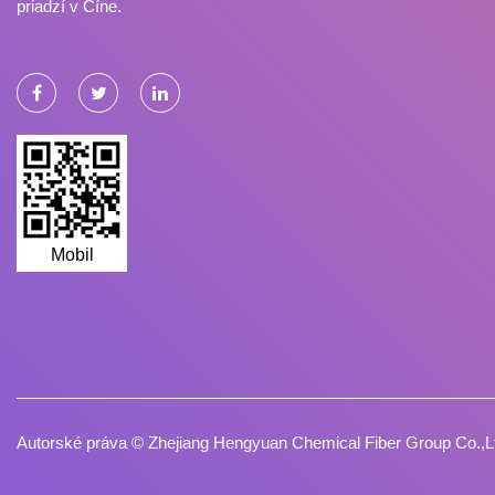
priadzí v Číne.
Mobil
Autorské práva ©
Zhejiang Hengyuan Chemical Fiber Group Co.,L