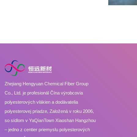
Zhejiang Hengyuan Chemical Fiber Group
Co., Ltd. je profesionál
Čína výrobcovia
polyesterových vlákien
a
dodávatelia
polyesterovej priadze
, Založená v roku 2006,
so sídlom v YaQianTown Xiaoshan Hangzhou
– jedno z centier priemyslu polyesterových